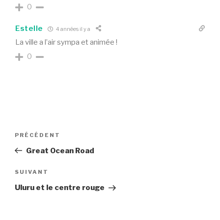
0
Estelle
4 années il y a
La ville a l’air sympa et animée !
0
PRÉCÉDENT
Great Ocean Road
SUIVANT
Uluru et le centre rouge