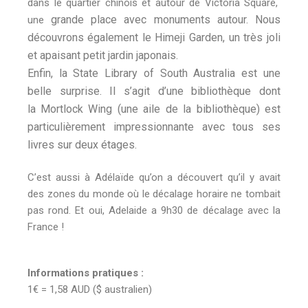
dans le quartier chinois et autour de Victoria Square,
grande place avec monuments autour. Nous
une
découvrons également le
Himeji Garden, un très joli
et apaisant petit jardin japonais.
Enfin, la
State Library of South Australia est une
belle surprise. Il s’agit d’une bibliothèque dont
la
Mortlock Wing (une aile de la bibliothèque) est
particulièrement impressionnante avec tous ses
livres sur deux étages.
C’est aussi à Adélaïde qu’on a découvert qu’il y avait
des zones du monde où le décalage horaire ne tombait
pas rond. Et oui, Adelaide a 9h30 de décalage avec la
France !
Informations pratiques :
1€ = 1,58 AUD ($ australien)