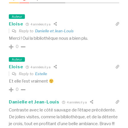
Auteur
Eloise
4 années il y a
Reply to
Danielle et Jean-Louis
Merci ! Oui la bibliothèque nous a bien plu.
0
Auteur
Eloise
4 années il y a
Reply to
Estelle
Et elle l’est vraiment
0
Danielle et Jean-Louis
4 années il y a
Contraste avec le côté sauvage de l’étape précédente.
De jolies visites, comme la bibliothèque, et de la détente
je crois, tout en profitant d’une belle ambiance. Bravo !!!