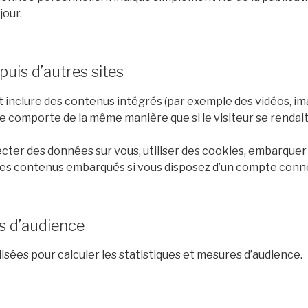
jour.
is d’autres sites
t inclure des contenus intégrés (par exemple des vidéos, im
se comporte de la même manière que si le visiteur se rendait 
cter des données sur vous, utiliser des cookies, embarquer de
ces contenus embarqués si vous disposez d’un compte conne
s d’audience
sées pour calculer les statistiques et mesures d’audience.