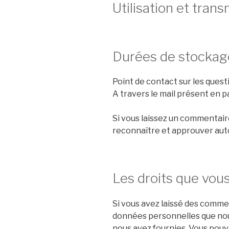
Utilisation et tra
Durées de stockag
Point de contact sur les ques
A travers le mail présent en p
Si vous laissez un commentai
reconnaître et approuver auto
Les droits que vou
Si vous avez laissé des comme
données personnelles que nous
nous avez fournies. Vous pou