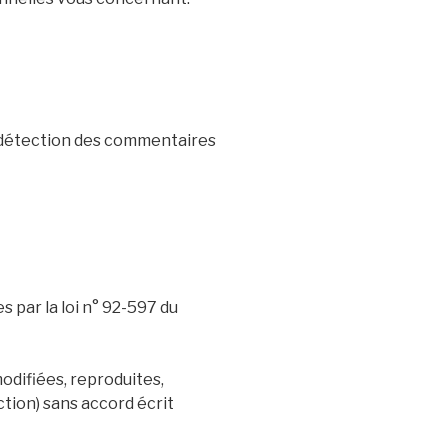
e détection des commentaires
s par la loi n° 92-597 du
odifiées, reproduites,
tion) sans accord écrit