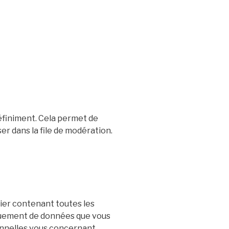
éfiniment. Cela permet de
r dans la file de modération.
hier contenant toutes les
niquement de données que vous
nnelles vous concernant.