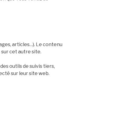
ages, articles…). Le contenu
sur cet autre site.
s outils de suivis tiers,
cté sur leur site web.