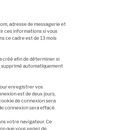
 nom, adresse de messagerie et
ir ces informations si vous
s ce cadre est de 13 mois
 créé afin de déterminer si
era supprimé automatiquement
our enregistrer vos
nexion est de deux jours,
e cookie de connexion sera
de connexion sera effacé.
ans votre navigateur. Ce
ion que vous venez de