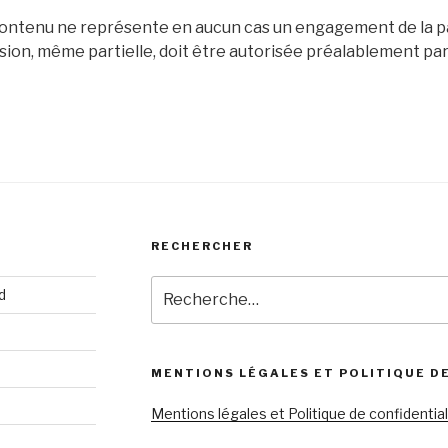
n contenu ne représente en aucun cas un engagement de la pa
fusion, même partielle, doit être autorisée préalablement par 
RECHERCHER
Recherche
d
pour
:
MENTIONS LÉGALES ET POLITIQUE D
Mentions légales et Politique de confidential