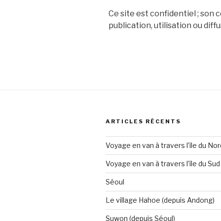
Ce site est confidentiel ; so
publication, utilisation ou dif
ARTICLES RÉCENTS
Voyage en van à travers l’île du Nor
Voyage en van à travers l’île du Sud
Séoul
Le village Hahoe (depuis Andong)
Suwon (depuis Séoul)