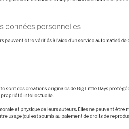
os données personnelles
s peuvent être vérifiés à l’aide d’un service automatisé d
ite sont des créations originales de Big Little Days protégée
 propriété intellectuelle.
orale et physique de leurs auteurs. Elles ne peuvent être m
tre usage (qui est soumis au paiement de droits de reproduc