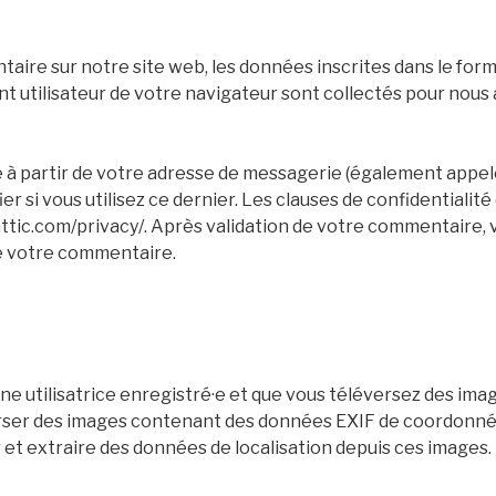
aire sur notre site web, les données inscrites dans le for
ent utilisateur de votre navigateur sont collectés pour nous 
à partir de votre adresse de messagerie (également appel
er si vous utilisez ce dernier. Les clauses de confidentialit
mattic.com/privacy/. Après validation de votre commentaire, 
de votre commentaire.
 une utilisatrice enregistré·e et que vous téléversez des ima
erser des images contenant des données EXIF de coordonnée
et extraire des données de localisation depuis ces images.