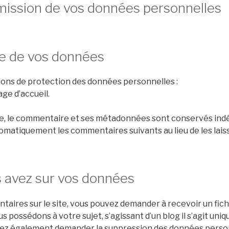
nsmission de vos données personnelles
e de vos données
tions de protection des données personnelles :
age d’accueil.
re, le commentaire et ses métadonnées sont conservés ind
matiquement les commentaires suivants au lieu de les laisse
s avez sur vos données
ntaires sur le site, vous pouvez demander à recevoir un fic
 possédons à votre sujet, s’agissant d’un blog il s’agit u
vez également demander la suppression des données perso