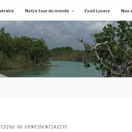
inéraire
Notre tour du monde
Food Lovers
Nos 
ITIQUE DE CONFIDENTIALITÉ