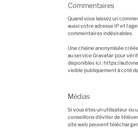
Commentaires
Quand vous laissez un comment
aussi votre adresse IP et l’ag
commentaires indésirables.
Une chaîne anonymisée créée 
au service Gravatar pour vérifi
disponibles ici : https://auto
visible publiquement à coté 
Médias
Si vous êtes un utilisateur ou
conseillons d’éviter de télév
site web peuvent télécharger 