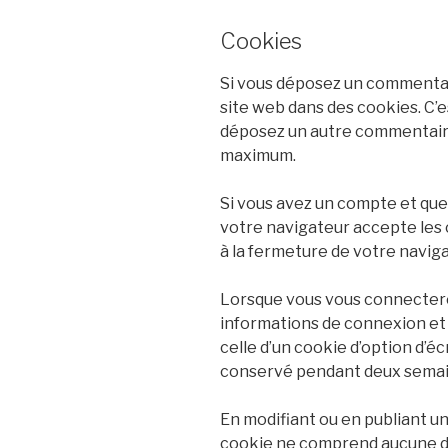
Cookies
Si vous déposez un commentair
site web dans des cookies. C’e
déposez un autre commentaire 
maximum.
Si vous avez un compte et que
votre navigateur accepte les
à la fermeture de votre naviga
Lorsque vous vous connectere
informations de connexion et 
celle d’un cookie d’option d’é
conservé pendant deux semain
En modifiant ou en publiant u
cookie ne comprend aucune don