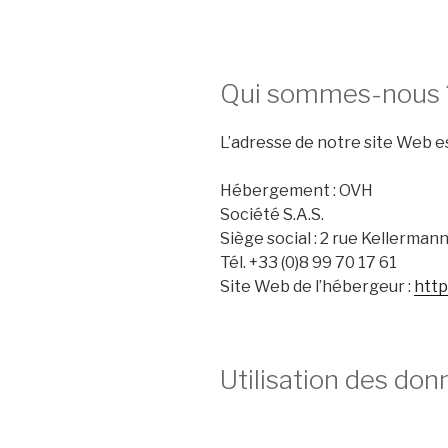
Qui sommes-nous 
L’adresse de notre site Web est 
Hébergement : OVH
Société S.A.S.
Siège social : 2 rue Kellerman
Tél. +33 (0)8 99 70 17 61
Site Web de l’hébergeur :
http
Utilisation des do