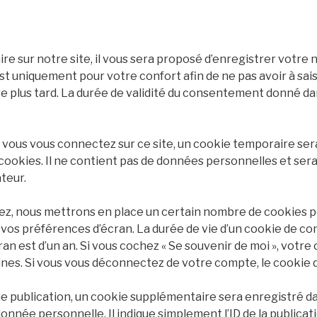
e sur notre site, il vous sera proposé d’enregistrer votre
st uniquement pour votre confort afin de ne pas avoir à sais
plus tard. La durée de validité du consentement donné dan
 vous vous connectez sur ce site, un cookie temporaire sera
 cookies. Il ne contient pas de données personnelles et s
teur.
z, nous mettrons en place un certain nombre de cookies p
vos préférences d’écran. La durée de vie d’un cookie de con
cran est d’un an. Si vous cochez « Se souvenir de moi », votr
es. Si vous vous déconnectez de votre compte, le cookie 
ne publication, un cookie supplémentaire sera enregistré d
née personnelle. Il indique simplement l’ID de la publicat