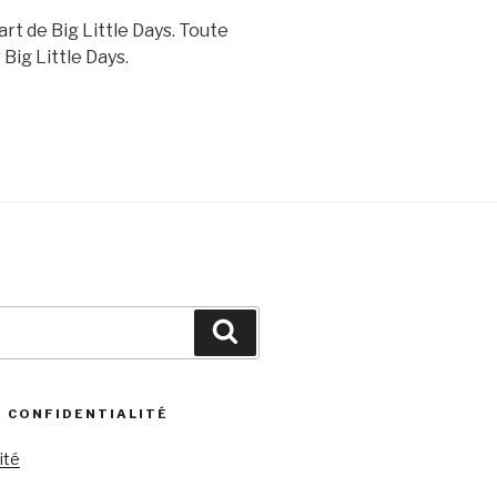
rt de Big Little Days. Toute
Big Little Days.
Recherche
E CONFIDENTIALITÉ
ité