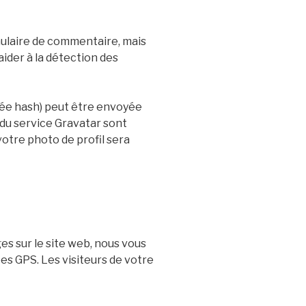
mulaire de commentaire, mais
aider à la détection des
ée hash) peut être envoyée
é du service Gravatar sont
votre photo de profil sera
ges sur le site web, nous vous
s GPS. Les visiteurs de votre