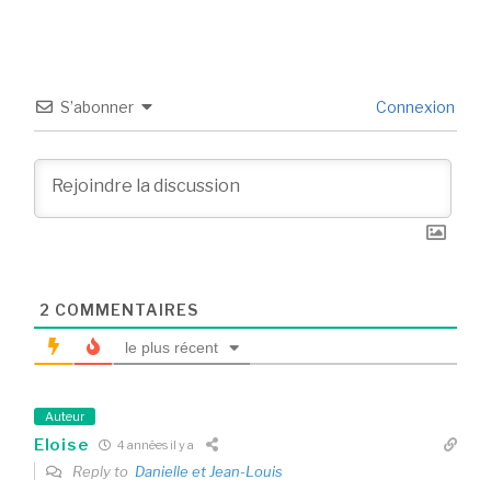
S’abonner
Connexion
2
COMMENTAIRES
le plus récent
Auteur
Eloise
4 années il y a
Reply to
Danielle et Jean-Louis