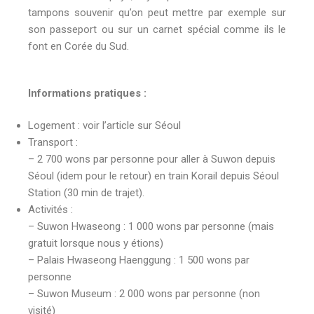
tampons souvenir qu’on peut mettre par exemple sur
son passeport ou sur un carnet spécial comme ils le
font en Corée du Sud.
Informations pratiques :
Logement : voir l’article sur Séoul
Transport :
– 2 700 wons par personne pour aller à Suwon depuis
Séoul (idem pour le retour) en train Korail depuis Séoul
Station (30 min de trajet).
Activités :
– Suwon Hwaseong : 1 000 wons par personne (mais
gratuit lorsque nous y étions)
– Palais Hwaseong Haenggung : 1 500 wons par
personne
– Suwon Museum : 2 000 wons par personne (non
visité)