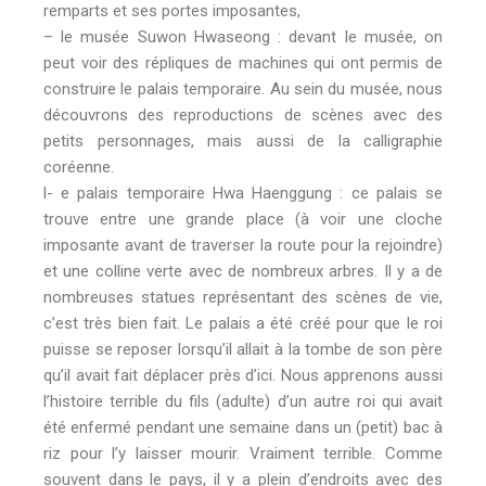
remparts et ses portes imposantes,
– le musée Suwon Hwaseong : devant le musée, on
peut voir des répliques de machines qui ont permis de
construire le palais temporaire. Au sein du musée, nous
découvrons des reproductions de scènes avec des
petits personnages, mais aussi de la calligraphie
coréenne.
l- e palais temporaire Hwa Haenggung : ce palais se
trouve entre une grande place (à voir une cloche
imposante avant de traverser la route pour la rejoindre)
et une colline verte avec de nombreux arbres. Il y a de
nombreuses statues représentant des scènes de vie,
c’est très bien fait. Le palais a été créé pour que le roi
puisse se reposer lorsqu’il allait à la tombe de son père
qu’il avait fait déplacer près d’ici. Nous apprenons aussi
l’histoire terrible du fils (adulte) d’un autre roi qui avait
été enfermé pendant une semaine dans un (petit) bac à
riz pour l’y laisser mourir. Vraiment terrible. Comme
souvent dans le pays, il y a plein d’endroits avec des