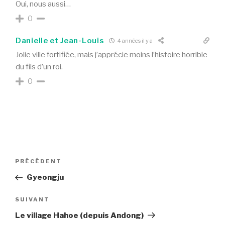
Oui, nous aussi…
0
Danielle et Jean-Louis
4 années il y a
Jolie ville fortifiée, mais j’apprécie moins l’histoire horrible
du fils d’un roi.
0
PRÉCÉDENT
Gyeongju
SUIVANT
Le village Hahoe (depuis Andong)