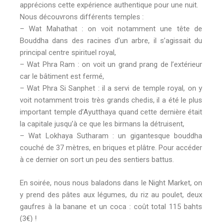
apprécions cette expérience authentique pour une nuit.
Nous découvrons différents temples :
– Wat Mahathat : on voit notamment une tête de
Bouddha dans des racines d’un arbre, il s’agissait du
principal centre spirituel royal,
– Wat Phra Ram : on voit un grand prang de l’extérieur
car le bâtiment est fermé,
– Wat Phra Si Sanphet : il a servi de temple royal, on y
voit notamment trois très grands chedis, il a été le plus
important temple d’Ayutthaya quand cette dernière était
la capitale jusqu’à ce que les birmans la détruisent,
– Wat Lokhaya Sutharam : un gigantesque bouddha
couché de 37 mètres, en briques et plâtre. Pour accéder
à ce dernier on sort un peu des sentiers battus.
En soirée, nous nous baladons dans le Night Market, on
y prend des pâtes aux légumes, du riz au poulet, deux
gaufres à la banane et un coca : coût total 115 bahts
(3€) !