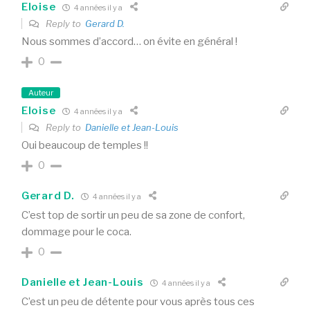
Eloise
4 années il y a
Reply to
Gerard D.
Nous sommes d’accord… on évite en général !
0
Auteur
Eloise
4 années il y a
Reply to
Danielle et Jean-Louis
Oui beaucoup de temples !!
0
Gerard D.
4 années il y a
C’est top de sortir un peu de sa zone de confort,
dommage pour le coca.
0
Danielle et Jean-Louis
4 années il y a
C’est un peu de détente pour vous après tous ces