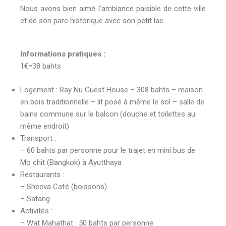
Nous avons bien aimé l’ambiance paisible de cette ville
et de son parc historique avec son petit lac.
Informations pratiques :
1€=38 bahts
Logement : Ray Nu Guest House – 308 bahts – maison
en bois traditionnelle – lit posé à même le sol – salle de
bains commune sur le balcon (douche et toilettes au
même endroit)
Transport :
– 60 bahts par personne pour le trajet en mini bus de
Mo chit (Bangkok) à Ayutthaya
Restaurants :
– Sheeva Café (boissons)
– Satang
Activités :
– Wat Mahathat : 50 bahts par personne