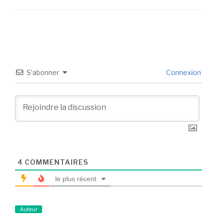
S’abonner
Connexion
4
COMMENTAIRES
le plus récent
Auteur