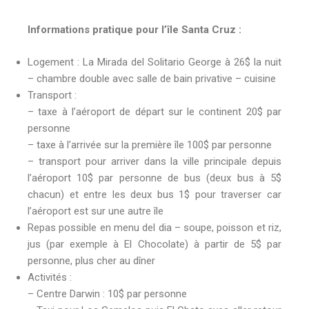
Inf
ormations pratique pour l’île Santa Cruz :
Logement : La Mirada del Solitario George à 26$ la nuit
– chambre double avec salle de bain privative – cuisine
Transport :
– taxe à l’aéroport de départ sur le continent 20$ par
personne
– taxe à l’arrivée sur la première île 100$ par personne
– transport pour arriver dans la ville principale depuis
l’aéroport 10$ par personne de bus (deux bus à 5$
chacun) et entre les deux bus 1$ pour traverser car
l’aéroport est sur une autre île
Repas possible en menu del dia – soupe, poisson et riz,
jus (par exemple à El Chocolate) à partir de 5$ par
personne, plus cher au dîner
Activités :
– Centre Darwin : 10$ par personne