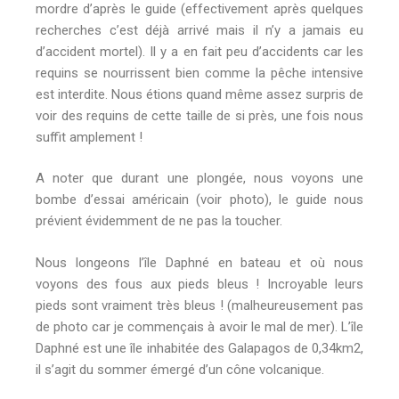
mordre d’après le guide (effectivement après quelques
recherches c’est déjà arrivé mais il n’y a jamais eu
d’accident mortel). Il y a en fait peu d’accidents car les
requins se nourrissent bien comme la pêche intensive
est interdite. Nous étions quand même assez surpris de
voir des requins de cette taille de si près, une fois nous
suffit amplement !
A noter que durant une plongée, nous voyons une
bombe d’essai américain (voir photo), le guide nous
prévient évidemment de ne pas la toucher.
Nous longeons l’île Daphné en bateau et où nous
voyons des fous aux pieds bleus ! Incroyable leurs
pieds sont vraiment très bleus ! (malheureusement pas
de photo car je commençais à avoir le mal de mer). L’île
Daphné est une île inhabitée des Galapagos de 0,34km2,
il s’agit du sommer émergé d’un cône volcanique.