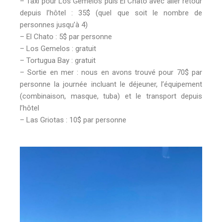
– Taxi pour Los Gemelos puis El Chato avec aller retour
depuis l’hôtel : 35$ (quel que soit le nombre de
personnes jusqu’à 4)
– El Chato : 5$ par personne
– Los Gemelos : gratuit
– Tortugua Bay : gratuit
– Sortie en mer : nous en avons trouvé pour 70$ par
personne la journée incluant le déjeuner, l’équipement
(combinaison, masque, tuba) et le transport depuis
l’hôtel
– Las Griotas : 10$ par personne