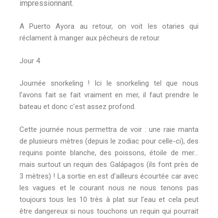
impressionnant.
A Puerto Ayora au retour, on voit les otaries qui
réclament à manger aux pêcheurs de retour.
Jour 4
Journée snorkeling ! Ici le snorkeling tel que nous
l’avons fait se fait vraiment en mer, il faut prendre le
bateau et donc c’est assez profond.
Cette journée nous permettra de voir : une raie manta
de plusieurs mètres (depuis le zodiac pour celle-ci), des
requins pointe blanche, des poissons, étoile de mer…
mais surtout un requin des Galápagos (ils font près de
3 mètres) ! La sortie en est d’ailleurs écourtée car avec
les vagues et le courant nous ne nous tenons pas
toujours tous les 10 très à plat sur l’eau et cela peut
être dangereux si nous touchons un requin qui pourrait