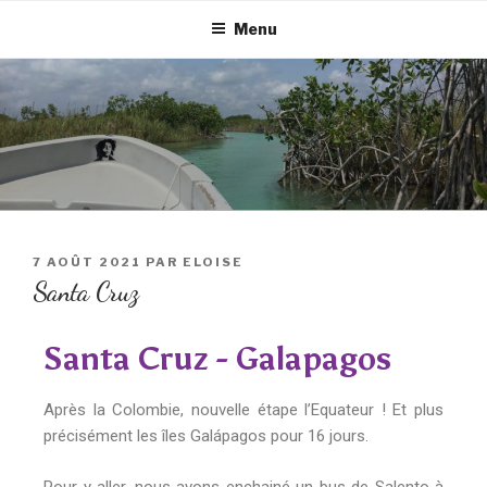
Menu
7 AOÛT 2021
PAR
ELOISE
Santa Cruz
Santa Cruz - Galapagos
Après la Colombie, nouvelle étape l’Equateur ! Et plus
précisément les îles Galápagos pour 16 jours.
Pour y aller, nous avons enchainé un bus de Salento à