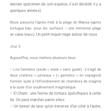
dernier spécimen de son espèce, il est décédé il y a
quelques années).
Nous passons l’après-midi à la plage de Mansa (après
tortugua bay- pour les surfeurs – une immense plage
Un petit requin nage autour de nous.
de sable blanc).
Jour 3
Aujourd’hui, nous visitons plusieurs lieux :
– Los Gemelos (seule « visite » sans guide) : il s’agit de
deux cratères « jumeaux » (« gemelos » en espagnol)
formés suite à l’effondrement de chambres de magma
à la suite d’un soulèvement magmatique.
– El Chato : une ferme de tortues spécifiques à cette
île. On peut marcher parmi elles.
– Un tunnel de lave qu’on traverse d’un côté à l’autre,