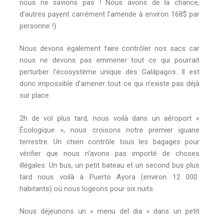
nous ne savions pas ! Nous avons de la chance,
d’autres payent carrément l’amende à environ 168$ par
personne !)
Nous devons également faire contrôler nos sacs car
nous ne devons pas emmener tout ce qui pourrait
perturber l’écosystème unique des Galápagos. Il est
donc impossible d’amener tout ce qui n’existe pas déjà
sur place.
2h de vol plus tard, nous voilà dans un aéroport «
Écologique », nous croisons notre premier iguane
terrestre. Un chien contrôle tous les bagages pour
vérifier que nous n’avons pas importé de choses
illégales. Un bus, un petit bateau et un second bus plus
tard nous voilà à Puerto Ayora (environ 12 000
habitants) où nous logeons pour six nuits.
Nous déjeunons un « menu del dia » dans un petit