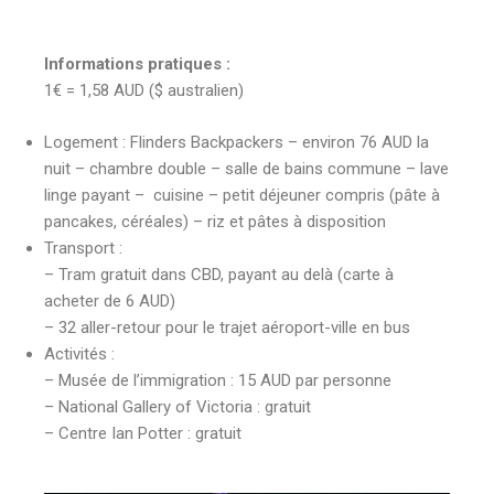
Informations pratiques :
1€ = 1,58 AUD ($ australien)
Logement : Flinders Backpackers – environ 76 AUD la
nuit – chambre double – salle de bains commune – lave
linge payant – cuisine – petit déjeuner compris (pâte à
pancakes, céréales) – riz et pâtes à disposition
Transport :
– Tram gratuit dans CBD, payant au delà (carte à
acheter de 6 AUD)
– 32 aller-retour pour le trajet aéroport-ville en bus
Activités :
– Musée de l’immigration : 15 AUD par personne
– National Gallery of Victoria : gratuit
– Centre Ian Potter : gratuit