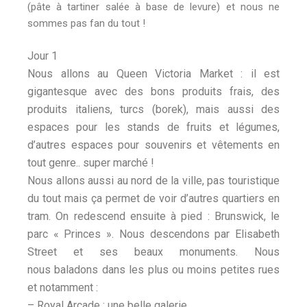
(pâte à tartiner salée à base de levure) et nous ne
sommes pas fan du tout !
Jour 1
Nous allons au Queen Victoria Market : il est
gigantesque avec des bons produits frais, des
produits italiens, turcs (borek), mais aussi des
espaces pour les stands de fruits et légumes,
d’autres espaces pour souvenirs et vêtements en
tout genre.. super marché !
Nous allons aussi au nord de la ville, pas touristique
du tout mais ça permet de voir d’autres quartiers en
tram. On redescend ensuite à pied : Brunswick, le
parc « Princes ». Nous descendons par Elisabeth
Street et ses beaux monuments. Nous
nous
baladons dans les plus ou moins petites rues
et notamment :
– Royal Arcade : une belle galerie,