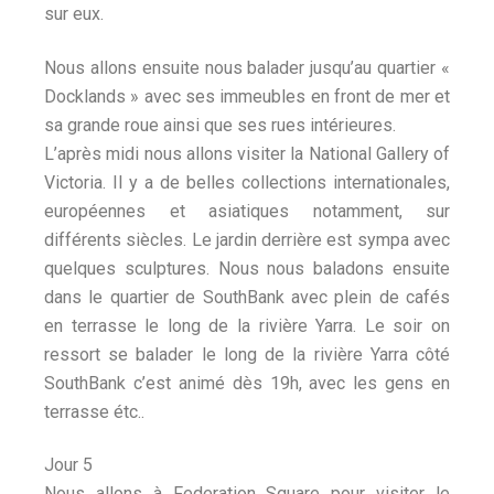
sur eux.
Nous allons ensuite nous balader jusqu’au quartier «
Docklands » avec ses immeubles en front de mer et
sa grande roue ainsi que ses rues intérieures.
L’après midi nous allons visiter la National Gallery of
Victoria. Il y a de belles collections internationales,
européennes et asiatiques notamment, sur
différents siècles. Le jardin derrière est sympa avec
quelques sculptures. Nous nous baladons ensuite
dans le quartier de SouthBank avec plein de cafés
en terrasse le long de la rivière Yarra. Le soir on
ressort se balader le long de la rivière Yarra côté
SouthBank c’est animé dès 19h, avec les gens en
terrasse étc..
Jour 5
Nous allons à Federation Square pour visiter le