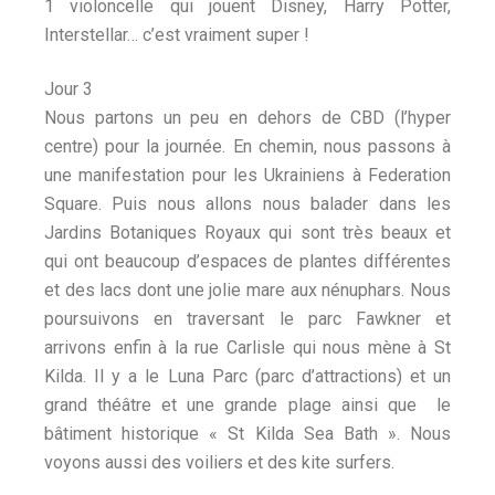
1 violoncelle qui jouent Disney, Harry Potter,
Interstellar… c’est vraiment super !
Jour 3
Nous partons un peu en dehors de CBD (l’hyper
centre) pour la journée. En chemin, nous passons à
une manifestation pour les Ukrainiens à Federation
Square. Puis nous allons nous balader dans les
Jardins Botaniques Royaux qui sont très beaux et
qui ont beaucoup d’espaces de plantes différentes
et des lacs dont une jolie mare aux nénuphars. Nous
poursuivons en traversant le parc Fawkner et
arrivons enfin à la rue Carlisle qui nous mène à St
Kilda. Il y a le Luna Parc (parc d’attractions) et un
grand théâtre et une grande plage ainsi que le
bâtiment historique « St Kilda Sea Bath ». Nous
voyons aussi des voiliers et des kite surfers.