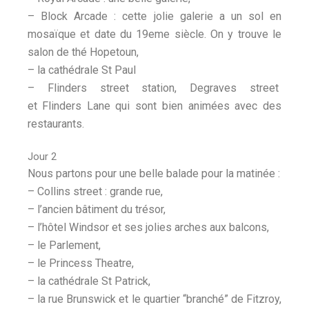
– Block Arcade : cette jolie galerie a un sol en
mosaïque et date du 19eme siècle. On y trouve le
salon de thé Hopetoun,
– la cathédrale St Paul
– Flinders street station,
Degraves street
et
Flinders Lane qui sont bien animées avec des
restaurants.
Jour 2
Nous partons pour une belle balade pour la matinée :
– Collins street : grande rue,
– l’ancien bâtiment du trésor,
– l’hôtel Windsor et ses jolies arches aux balcons,
– le Parlement,
– le Princess Theatre,
– la cathédrale St Patrick,
– la rue Brunswick et le quartier “branché” de Fitzroy,