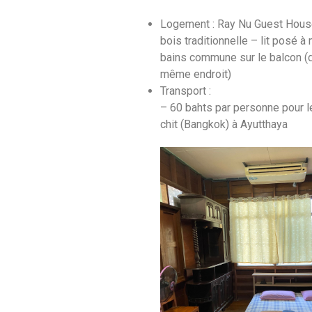
Logement : Ray Nu Guest Hous
bois traditionnelle – lit posé à
bains commune sur le balcon (d
même endroit)
Transport :
– 60 bahts par personne pour l
chit (Bangkok) à Ayutthaya