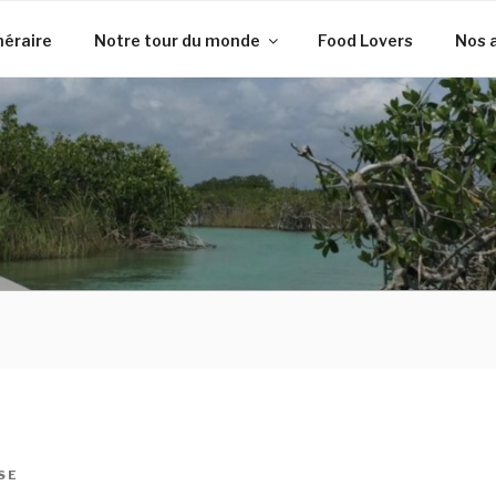
inéraire
Notre tour du monde
Food Lovers
Nos 
SE