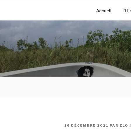
Accueil
L’it
16 DÉCEMBRE 2021
PAR
ELOI