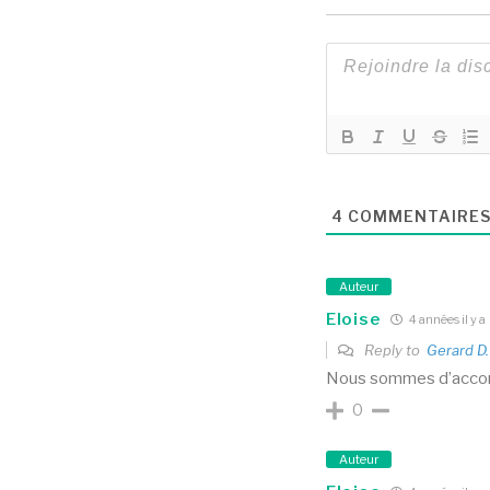
4
COMMENTAIRE
Auteur
Eloise
4 années il y a
Reply to
Gerard D.
Nous sommes d’accord
0
Auteur