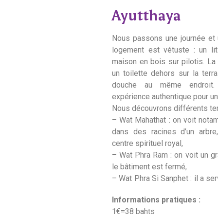
Ayutthaya
Nous passons une journée et u
logement est vétuste : un li
maison en bois sur pilotis. La
un toilette dehors sur la te
douche au même endroit.
expérience authentique pour une
Nous découvrons différents te
– Wat Mahathat : on voit not
dans des racines d’un arbre, 
centre spirituel royal,
– Wat Phra Ram : on voit un gr
le bâtiment est fermé,
– Wat Phra Si Sanphet : il a ser
Informations pratiques :
1€=38 bahts