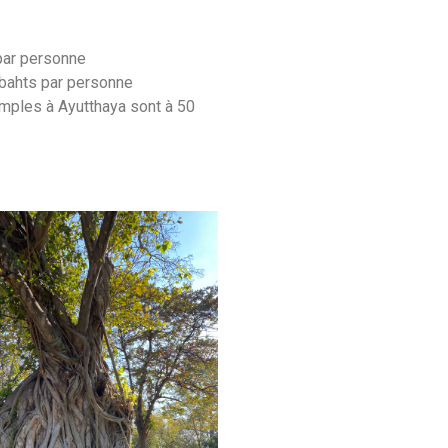
par personne
 bahts par personne
mples à Ayutthaya sont à 50