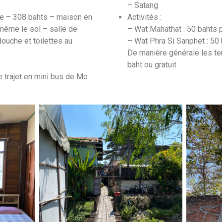
– Satang
e – 308 bahts – maison en
Activités :
 même le sol – salle de
– Wat Mahathat : 50 bahts 
ouche et toilettes au
– Wat Phra Si Sanphet : 50
De manière générale les te
baht ou gratuit
e trajet en mini bus de Mo